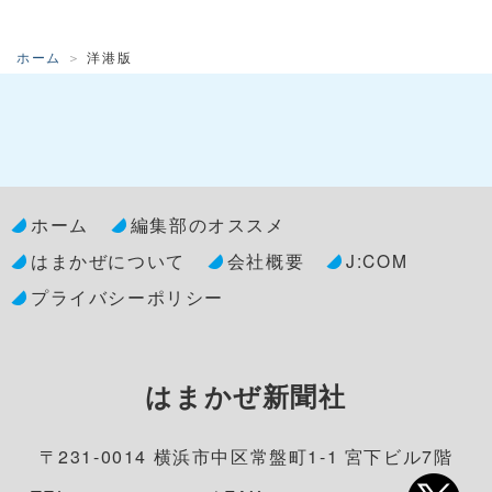
ホーム
洋港版
ホーム
編集部のオススメ
はまかぜについて
会社概要
J:COM
プライバシーポリシー
はまかぜ新聞社
〒231-0014 横浜市中区常盤町1-1 宮下ビル7階