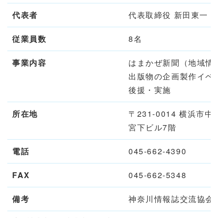
代表者
代表取締役 新田東一
従業員数
8名
事業内容
はまかぜ新聞（地域情
出版物の企画製作イベ
後援・実施
所在地
〒231-0014 横浜市中
宮下ビル7階
電話
045-662-4390
FAX
045-662-5348
備考
神奈川情報誌交流協会