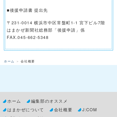
■後援申請書 提出先
〒231-0014 横浜市中区常盤町1-1 宮下ビル7階
はまかぜ新聞社総務部「後援申請」係
FAX.045-662-5348
ホーム
会社概要
ホーム
編集部のオススメ
はまかぜについて
会社概要
J:COM