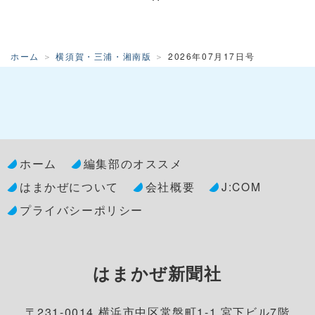
ホーム
横須賀・三浦・湘南版
2026年07月17日号
ホーム
編集部のオススメ
はまかぜについて
会社概要
J:COM
プライバシーポリシー
はまかぜ新聞社
〒231-0014 横浜市中区常盤町1-1 宮下ビル7階