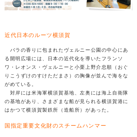
近代日本のルーツ横須賀
バラの香りに包まれたヴェルニー公園の中心にあ
る開明広場には、日本の近代化を導いたフランソ
ワ・レオンス・ヴェルニーと小栗上野介忠順（おぐ
りこうずけのすけただまさ）の胸像が並んで海をな
がめている。
対岸には米海軍横須賀基地、左奥には海上自衛隊
の基地があり、さまざまな船が見られる横須賀港に
はかつて横須賀製鉄所（造船所）があった。
国指定重要文化財のスチームハンマー