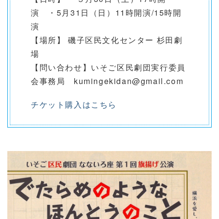
演 ・5月31日（日）11時開演/15時開
演
【場所】 磯子区民文化センター 杉田劇
場
【問い合わせ】いそご区民劇団実行委員
会事務局 kumingekidan@gmail.com
チケット購入はこちら