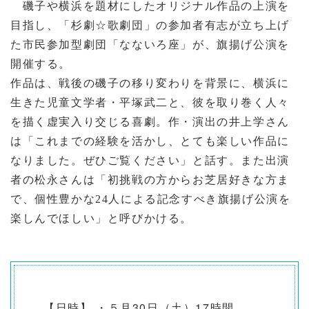
磯子や横浜を題材にしたオリジナル作品の上演を
目指し、「杉劇☆歌劇団」の参加者有志が立ち上げ
た市民参加型劇団「なないろ座」が、旗揚げ公演を
開催する。
作品は、戦後の磯子の移り変わりを背景に、横浜に
生きた児童文学者・平塚武二と、彼を取り巻く人々
を描く虚実入り交じる喜劇。作・演出の井上学さん
は「これまでの経験を活かし、とても楽しい作品に
なりました。ぜひご覧ください」と話す。また出演
者の松永さんは「初挑戦の方からお芝居好きな方ま
で、個性豊かな24人による記念すべき旗揚げ公演を
楽しんでほしい」と呼びかける。
【日時】 ・５月30日（土）17時開