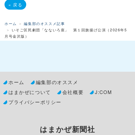
«
戻る
ホーム
編集部のオススメ記事
いそご区民劇団「なないろ座」 第１回旗揚げ公演（2026年5
月号金沢版）
ホーム
編集部のオススメ
はまかぜについて
会社概要
J:COM
プライバシーポリシー
はまかぜ新聞社