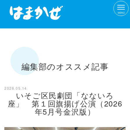
MENU
編集部のオススメ記事
2026.05.14
いそご区民劇団「なないろ
座」 第１回旗揚げ公演（2026
年5月号金沢版）