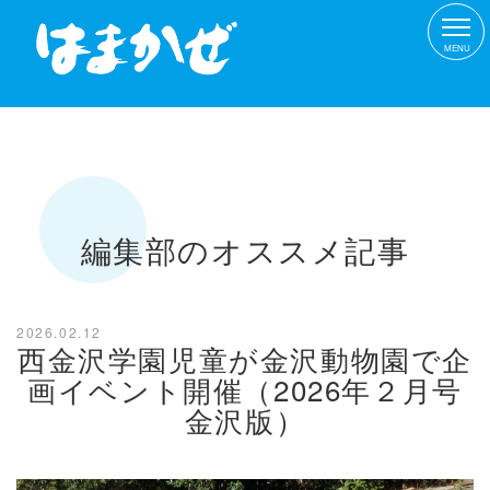
MENU
編集部のオススメ記事
2026.02.12
西金沢学園児童が金沢動物園で企
画イベント開催（2026年２月号
金沢版）