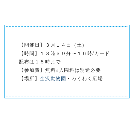
【開催日】３月１４日（土）
【時間】１３時３０分〜１６時/カード
配布は１５時まで
【参加費】無料※入園料は別途必要
【場所】
金沢動物園
・わくわく広場