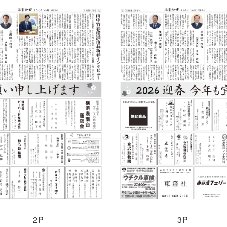
2P
3P