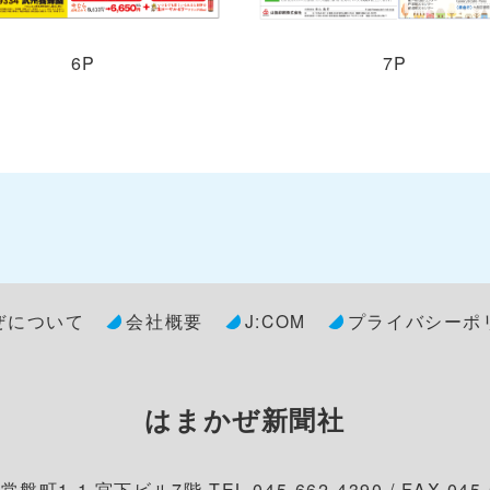
6P
7P
ぜについて
会社概要
J:COM
プライバシーポ
はまかぜ新聞社