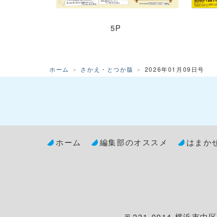
5P
ホーム
さかえ・とつか版
2026年01月09日号
ホーム
編集部のオススメ
はまか