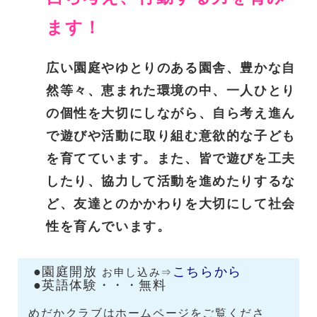
ます！
広い園庭やゆとりのある園舎、豊かな自
然等々、恵まれた環境の中、一人ひとり
の個性を大切にしながら、自ら考え進ん
で遊びや活動
に取り組む意欲的な子ども
を育てています。
また、皆で遊びを工夫
したり、協力して活動を進めたりするな
ど、友達とのかかわりを大切
にして社会
性を育んでいます。
●園庭開放
こちら
から
お申し込み⇒
●英語体験・・・無料
めだかクラブはホームページをご覧くださ