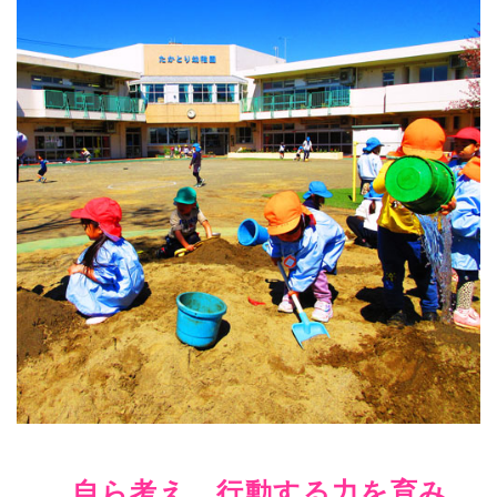
自ら考え、行動する力を育み